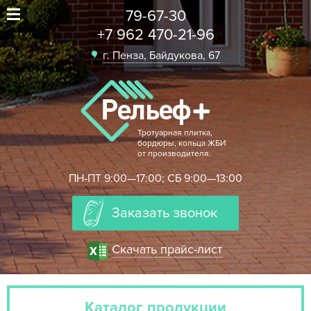
79-67-30
+7 962 470-21-96
г. Пенза, Байдукова, 67
Тротуарная плитка,
бордюры, кольца ЖБИ
от производителя.
ПН-ПТ 9:00—17:00; СБ 9:00—13:00
Заказать звонок
Скачать прайс-лист
Каталог продукции