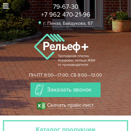
79-67-30
+7 962 470-21-96
г. Пенза, Байдукова, 67
Тротуарная плитка,
бордюры, кольца ЖБИ
от производителя.
ПН-ПТ 9:00—17:00; СБ 9:00—13:00
Заказать звонок
Скачать прайс-лист
Каталог продукции