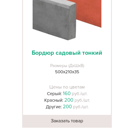
Бордюр садовый тонкий
Размеры (ДхШхВ)
500х210х35
Цены по цветам
160
Серый:
руб./шт.
200
Красный:
руб./шт.
200
Другие:
руб./шт.
Заказать товар