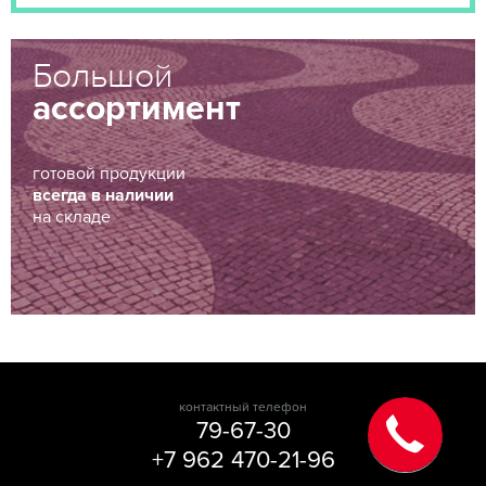
Большой
ассортимент
готовой продукции
всегда в наличии
на складе
контактный телефон
79-67-30
+7 962 470-21-96