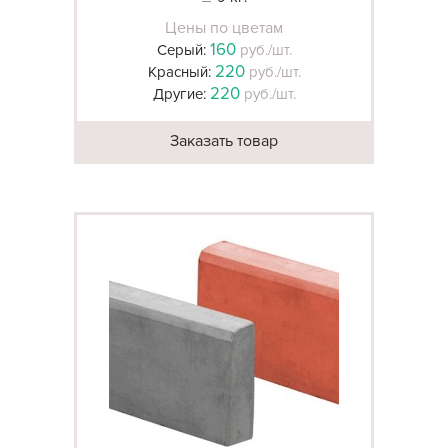
Цены по цветам
160
Серый:
руб./шт.
220
Красный:
руб./шт.
220
Другие:
руб./шт.
Заказать товар