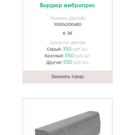
Бордюр вибропрес
Размеры (ДхШхВ)
1000х200х80
36
Цены по цветам
350
Серый:
руб./шт.
550
Красный:
руб./шт.
550
Другие:
руб./шт.
Заказать товар