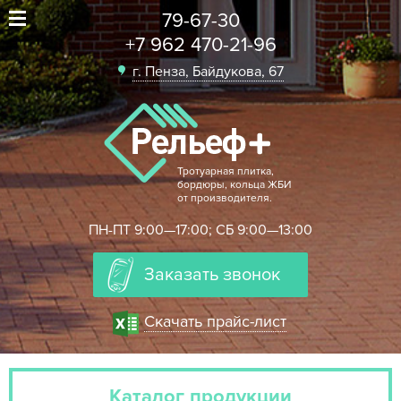
79-67-30
+7 962 470-21-96
г. Пенза, Байдукова, 67
Тротуарная плитка,
бордюры, кольца ЖБИ
от производителя.
ПН-ПТ 9:00—17:00; СБ 9:00—13:00
Заказать звонок
Скачать прайс-лист
Каталог продукции