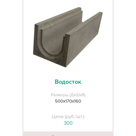
Водосток
Размеры (ДхШхВ)
500х170х160
Цена (руб./шт.)
300