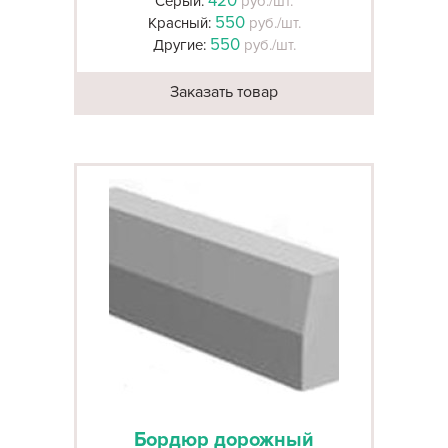
420
Серый:
руб./шт.
550
Красный:
руб./шт.
550
Другие:
руб./шт.
Заказать товар
Бордюр дорожный