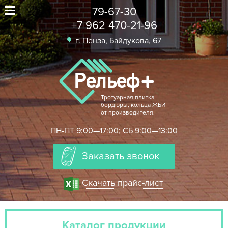
79-67-30
+7 962 470-21-96
г. Пенза, Байдукова, 67
Тротуарная плитка,
бордюры, кольца ЖБИ
от производителя.
ПН-ПТ 9:00—17:00; СБ 9:00—13:00
Заказать звонок
Скачать прайс-лист
Каталог продукции