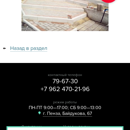
←
Назад в раздел
контактный телефон
79-67-30
+7 962 470-21-96
режим работы
ПН-ПТ 9:00—17:00; СБ 9:00—13:00
г. Пенза, Байдукова, 67
О компании
Укладки плитки